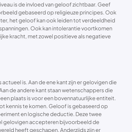
u is de invloed van geloof zichtbaar. Geef
oorbeeld gebaseerd op religieuze principes. Ook
ter, het geloof kan ook leiden tot verdeeldheid
e spanningen. Ook kan intolerantie voortkomen
ijke kracht, met zowel positieve als negatieve
tueel is. Aan de ene kant zijn er gelovigen die
t. Aan de andere kant staan wetenschappers die
n plaats is voor een bovennatuurlijke entiteit.
ot kennis te komen. Geloof is gebaseerd op
periment en logische deductie. Deze twee
eel gelovigen accepteren bijvoorbeeld de
ereld heeft geschapen. Anderzijds zijn er