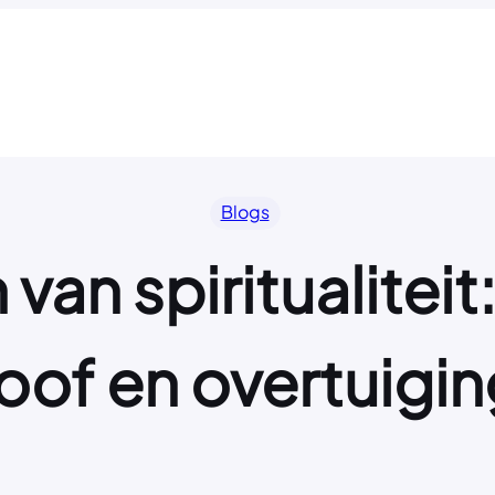
Blogs
an spiritualiteit:
oof en overtuigi