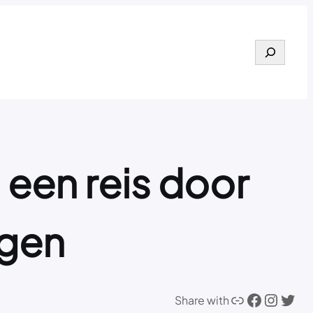
Search
 een reis door
ngen
Link
Facebook
Instagram
Twitter
Share with