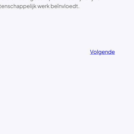
tenschappelijk werk beïnvloedt.
Volgende