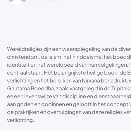
Wereldreligies zijn een weerspiegeling van de diver
christendom, de islam, het hindoeïsme, het boedd
identiteit en het wereldbeeld van hun volgelingen. 
centraal staan. Het belangrijkste heilige boek, de 
verlichting en het bereiken van Nirvana benadrukt,
Gautama Boeddha, zoals vastgelegd in de Tripitaka. 
en een levenswijze van discipline en dienstbaarhei
aan goden en godinnen en gelooft in het concept van
de praktijken en overtuigingen van deze religies ve
verlichting.