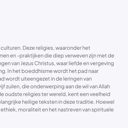
 culturen. Deze religies, waaronder het
n en -praktijken die diep verweven zijn met de
ngen van Jezus Christus, waar liefde en vergeving
iding. In het boeddhisme wordt het pad naar
ad wordt uiteengezet in de leringen van
jf zuilen, die onderwerping aan de wil van Allah
e oudste religies ter wereld, kent een veelheid
angrijke heilige teksten in deze traditie. Hoewel
thiek, moraliteit en het nastreven van spirituele