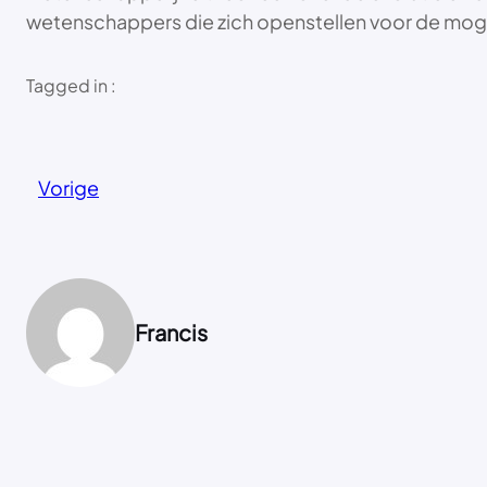
wetenschappers die zich openstellen voor de moge
Tagged in :
Vorige
Francis