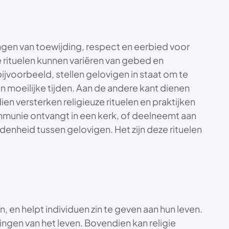
tingen van toewijding, respect en eerbied voor
e rituelen kunnen variëren van gebed en
ijvoorbeeld, stellen gelovigen in staat om te
n moeilijke tijden. Aan de andere kant dienen
en versterken religieuze rituelen en praktijken
munie ontvangt in een kerk, of deelneemt aan
nheid tussen gelovigen. Het zijn deze rituelen
 en helpt individuen zin te geven aan hun leven.
ngen van het leven. Bovendien kan religie