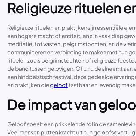
Religieuze rituelen e
Religieuze rituelen en praktijken zijn essentiële el
een hogere macht of entiteit, en zijn vaak diep ge
meditatie, tot vasten, pelgrimstochten, en de vieri
communiceren en verbinding te maken met hun goddel
rituelen zoals pelgrimstochten of religieuze feestd
de band tussen gelovigen. Of u nu deelneemt aan
een hindoeïstisch festival, deze gedeelde ervari
en praktijken die
geloof
tastbaar en levendig maken
De impact van geloo
Geloof speelt een prikkelende rol in de samenlevin
Veel mensen putten kracht uit hun geloofsovertuig