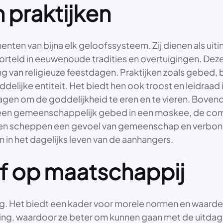
n praktijken
ementen van bijna elk geloofssysteem. Zij dienen als ui
worteld in eeuwenoude tradities en overtuigingen. Dez
ng van religieuze feestdagen. Praktijken zoals gebed, b
ijke entiteit. Het biedt hen ook troost en leidraad i
agen om de goddelijkheid te eren en te vieren. Bovendi
 een gemeenschappelijk gebed in een moskee, de com
ngen scheppen een gevoel van gemeenschap en verbonde
 in het dagelijks leven van de aanhangers.
f op maatschappij
g. Het biedt een kader voor morele normen en waarden,
ing, waardoor ze beter om kunnen gaan met de uitdagi