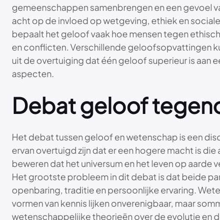
gemeenschappen samenbrengen en een gevoel van v
acht op de invloed op wetgeving, ethiek en social
bepaalt het geloof vaak hoe mensen tegen ethische 
en conflicten. Verschillende geloofsopvattingen k
uit de overtuiging dat één geloof superieur is aan 
aspecten.
Debat geloof tegen
Het debat tussen geloof en wetenschap is een discu
ervan overtuigd zijn dat er een hogere macht is di
beweren dat het universum en het leven op aarde ve
Het grootste probleem in dit debat is dat beide 
openbaring, traditie en persoonlijke ervaring. W
vormen van kennis lijken onverenigbaar, maar somm
wetenschappelijke theorieën over de evolutie en de