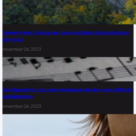
Verkenningen in het groen: de onontdekte schoonheid van
de natuur
november 26, 2023
Van klassiek tot pop: een melodieuze reis door verschillende
muziekgenres
november 26, 2023