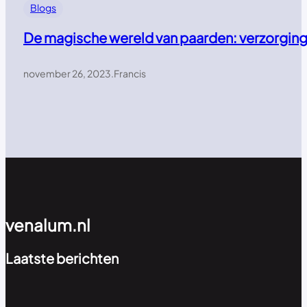
Blogs
De magische wereld van paarden: verzorging,
november 26, 2023
.
Francis
venalum.nl
Laatste berichten