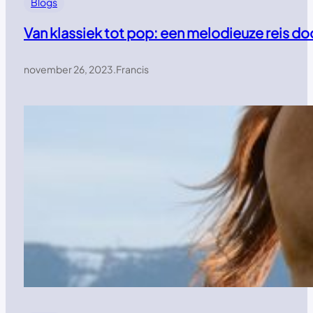
Blogs
Van klassiek tot pop: een melodieuze reis d
november 26, 2023
.
Francis