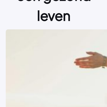
leven