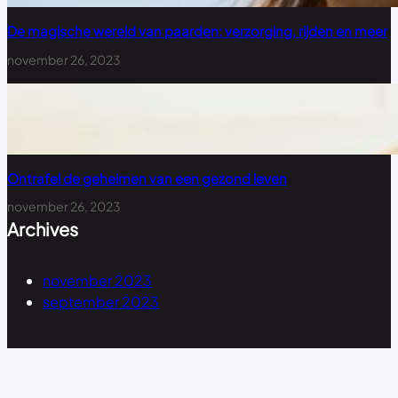
De magische wereld van paarden: verzorging, rijden en meer
november 26, 2023
Ontrafel de geheimen van een gezond leven
november 26, 2023
Archives
november 2023
september 2023