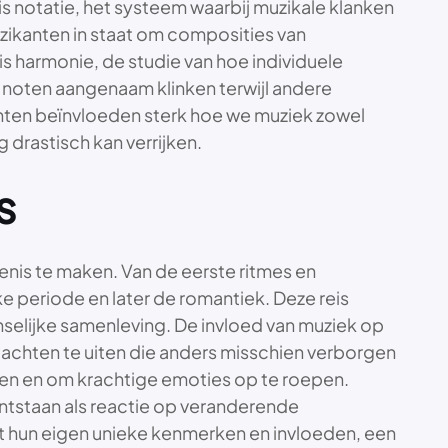
 notatie, het systeem waarbij muzikale klanken
zikanten in staat om composities van
 is harmonie, de studie van hoe individuele
noten aangenaam klinken terwijl andere
enten beïnvloeden sterk hoe we muziek zowel
 drastisch kan verrijken.
s
denis te maken. Van de eerste ritmes en
 periode en later de romantiek. Deze reis
enselijke samenleving. De invloed van muziek op
achten te uiten die anders misschien verborgen
gen en om krachtige emoties op te roepen.
ntstaan als reactie op veranderende
t hun eigen unieke kenmerken en invloeden, een