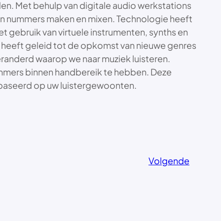
n. Met behulp van digitale audio werkstations
en nummers maken en mixen. Technologie heeft
 gebruik van virtuele instrumenten, synths en
it heeft geleid tot de opkomst van nieuwe genres
eranderd waarop we naar muziek luisteren.
mmers binnen handbereik te hebben. Deze
ebaseerd op uw luistergewoonten.
Volgende