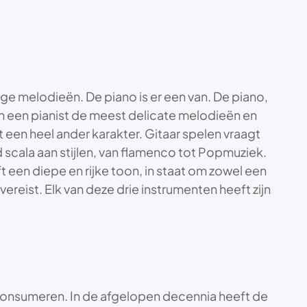
ige melodieën. De piano is er een van. De piano,
n een pianist de meest delicate melodieën en
een heel ander karakter. Gitaar spelen vraagt
scala aan stijlen, van flamenco tot Popmuziek.
t een diepe en rijke toon, in staat om zowel een
ereist. Elk van deze drie instrumenten heeft zijn
onsumeren. In de afgelopen decennia heeft de