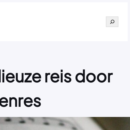
Search
ieuze reis door
genres