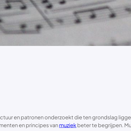
ctuur en patronen onderzoekt die ten grondslag liggen
ementen en principes van
muziek
beter te begrijpen. M