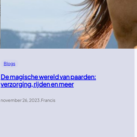
Blogs
De magische wereld van paarden:
verzorging, rijden en meer
november 26, 2023
.
Francis