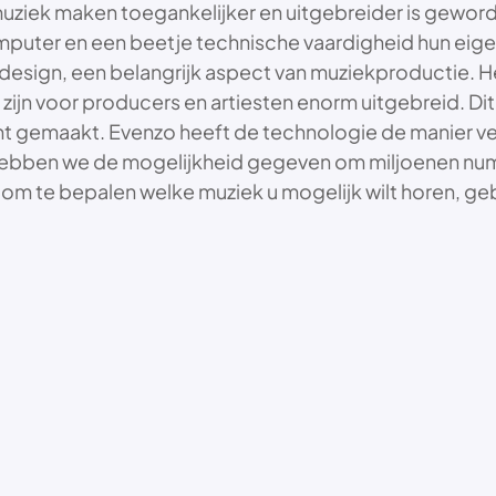
ziek maken toegankelijker en uitgebreider is geworde
mputer en een beetje technische vaardigheid hun eig
ign, een belangrijk aspect van muziekproductie. Het
zijn voor producers en artiesten enorm uitgebreid. D
sant gemaakt. Evenzo heeft de technologie de manier v
 hebben we de mogelijkheid gegeven om miljoenen nu
om te bepalen welke muziek u mogelijk wilt horen, g