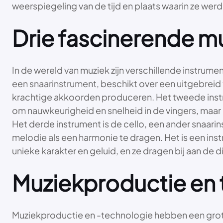
weerspiegeling van de tijd en plaats waarin ze we
Drie fascinerende m
In de wereld van muziek zijn verschillende instrumen
een snaarinstrument, beschikt over een uitgebreid
krachtige akkoorden produceren. Het tweede instru
om nauwkeurigheid en snelheid in de vingers, maar 
Het derde instrument is de cello, een ander snaarin
melodie als een harmonie te dragen. Het is een inst
unieke karakter en geluid, en ze dragen bij aan de d
Muziekproductie en t
Muziekproductie en -technologie hebben een grot