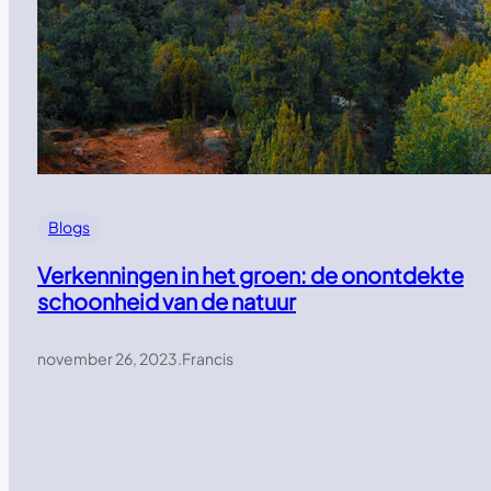
Blogs
Verkenningen in het groen: de onontdekte
schoonheid van de natuur
november 26, 2023
.
Francis