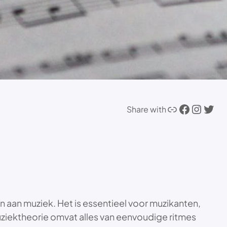
Link
Facebook
Instagram
Twitter
Share with
 aan muziek. Het is essentieel voor muzikanten,
uziektheorie omvat alles van eenvoudige ritmes