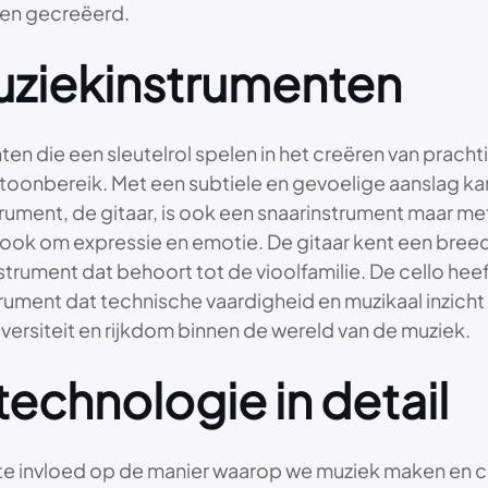
rden gecreëerd.
uziekinstrumenten
ten die een sleutelrol spelen in het creëren van pracht
 toonbereik. Met een subtiele en gevoelige aanslag ka
ment, de gitaar, is ook een snaarinstrument maar met 
ook om expressie en emotie. De gitaar kent een breed 
strument dat behoort tot de vioolfamilie. De cello heef
rument dat technische vaardigheid en muzikaal inzicht v
iversiteit en rijkdom binnen de wereld van de muziek.
echnologie in detail
e invloed op de manier waarop we muziek maken en c