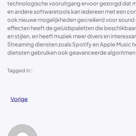
technologische vooruitgang ervoor gezorgd dat mu
en andere softwaretools kan iedereen met een co
ook nieuwe mogelijkheden gecreëerd voor sound des
effecten heeft de geluidspaletten die beschikbaar 
en stijlen, en heeft muziek meer divers en interes
Streaming diensten zoals Spotify en Apple Music
diensten gebruiken ook geavanceerde algoritmen 
Tagged in :
Vorige