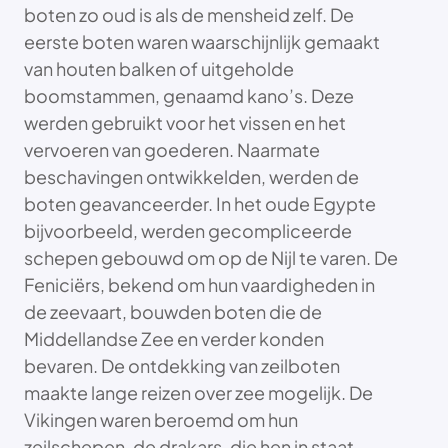
boten zo oud is als de mensheid zelf. De
eerste boten waren waarschijnlijk gemaakt
van houten balken of uitgeholde
boomstammen, genaamd kano’s. Deze
werden gebruikt voor het vissen en het
vervoeren van goederen. Naarmate
beschavingen ontwikkelden, werden de
boten geavanceerder. In het oude Egypte
bijvoorbeeld, werden gecompliceerde
schepen gebouwd om op de Nijl te varen. De
Feniciërs, bekend om hun vaardigheden in
de zeevaart, bouwden boten die de
Middellandse Zee en verder konden
bevaren. De ontdekking van zeilboten
maakte lange reizen over zee mogelijk. De
Vikingen waren beroemd om hun
zeilschepen, de drakars, die hen in staat