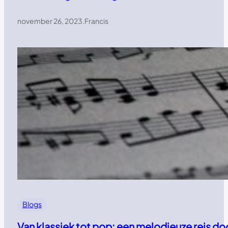
november 26, 2023
.
Francis
Blogs
Van klassiek tot pop: een melodieuze reis d