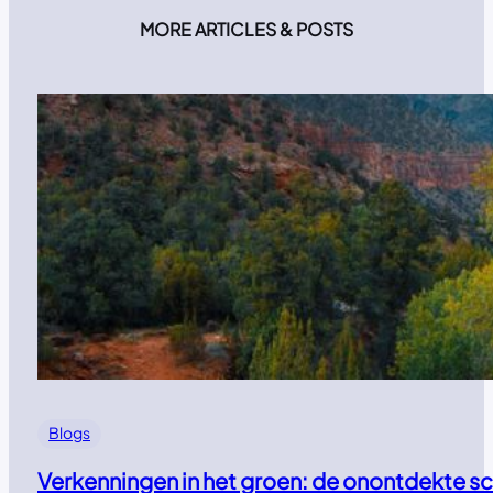
MORE ARTICLES & POSTS
Blogs
Verkenningen in het groen: de onontdekte s