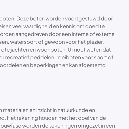
zeilboten. Deze boten worden voortgestuwd door
vereisen veel vaardigheid en kennis om goed te
worden aangedreven door een interne of externe
ssen, watersport of gewoon voor het plezier.
 grote jachten en woonboten. U moet weten dat
oor recreatief peddelen, roeiboten voor sport of
e voordelen en beperkingen en kan afgestemd
materialen en inzicht in natuurkunde en
nd. Het rekening houden met het doel van de
 de bouwfase worden de tekeningen omgezet in een