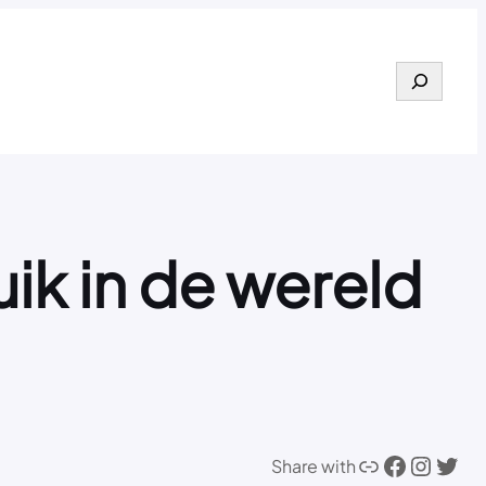
Search
uik in de wereld
Link
Facebook
Instagram
Twitter
Share with