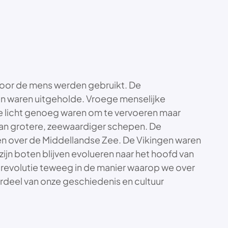
 door de mens werden gebruikt. De
n waren uitgeholde. Vroege menselijke
e licht genoeg waren om te vervoeren maar
an grotere, zeewaardiger schepen. De
en over de Middellandse Zee. De Vikingen waren
jn boten blijven evolueren naar het hoofd van
 revolutie teweeg in de manier waarop we over
derdeel van onze geschiedenis en cultuur