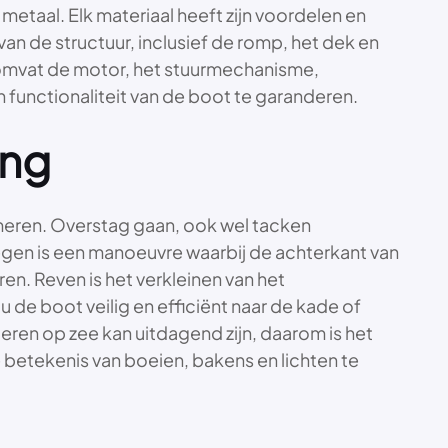
metaal. Elk materiaal heeft zijn voordelen en
n de structuur, inclusief de romp, het dek en
 omvat de motor, het stuurmechanisme,
functionaliteit van de boot te garanderen.
ing
anmeren. Overstag gaan, ook wel tacken
gen is een manoeuvre waarbij de achterkant van
. Reven is het verkleinen van het
u de boot veilig en efficiënt naar de kade of
eren op zee kan uitdagend zijn, daarom is het
 betekenis van boeien, bakens en lichten te