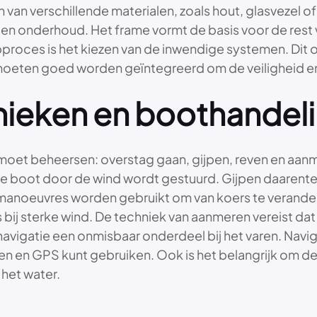
van verschillende materialen, zoals hout, glasvezel of 
n onderhoud. Het frame vormt de basis voor de rest va
proces is het kiezen van de inwendige systemen. Dit
moeten goed worden geïntegreerd om de veiligheid en 
hnieken en boothandel
ie u moet beheersen: overstag gaan, gijpen, reven en a
 boot door de wind wordt gestuurd. Gijpen daarente
anoeuvres worden gebruikt om van koers te veranderen
 bij sterke wind. De techniek van aanmeren vereist dat 
avigatie een onmisbaar onderdeel bij het varen. Navig
en en GPS kunt gebruiken. Ook is het belangrijk om de
 het water.