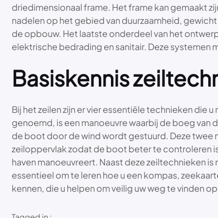
driedimensionaal frame. Het frame kan gemaakt zijn 
nadelen op het gebied van duurzaamheid, gewicht e
de opbouw. Het laatste onderdeel van het ontwerp
elektrische bedrading en sanitair. Deze systemen 
Basiskennis zeiltec
Bij het zeilen zijn er vier essentiële technieken d
genoemd, is een manoeuvre waarbij de boeg van de
de boot door de wind wordt gestuurd. Deze twee m
zeiloppervlak zodat de boot beter te controleren is
haven manoeuvreert. Naast deze zeiltechnieken is n
essentieel om te leren hoe u een kompas, zeekaart
kennen, die u helpen om veilig uw weg te vinden op
Tagged in :