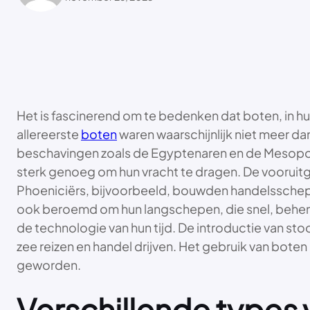
Het is fascinerend om te bedenken dat boten, in h
allereerste
boten
waren waarschijnlijk niet meer 
beschavingen zoals de Egyptenaren en de Mesopota
sterk genoeg om hun vracht te dragen. De voorui
Phoeniciërs, bijvoorbeeld, bouwden handelsschepe
ook beroemd om hun langschepen, die snel, behendi
de technologie van hun tijd. De introductie van s
zee reizen en handel drijven. Het gebruik van boten 
geworden.
Verschillende types