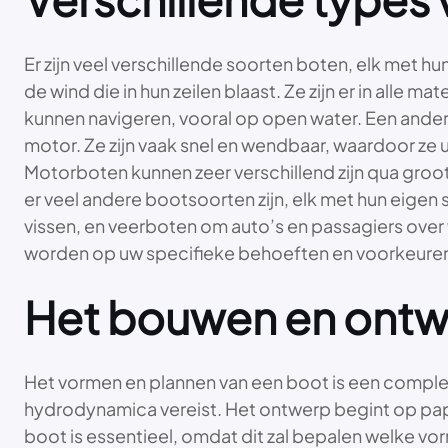
Er zijn veel verschillende soorten boten, elk me
de wind die in hun zeilen blaast. Ze zijn er in alle 
kunnen navigeren, vooral op open water. Een ande
motor. Ze zijn vaak snel en wendbaar, waardoor ze u
Motorboten kunnen zeer verschillend zijn qua gro
er veel andere bootsoorten zijn, elk met hun eigen 
vissen, en veerboten om auto’s en passagiers over
worden op uw specifieke behoeften en voorkeure
Het bouwen en ontw
Het vormen en plannen van een boot is een complex
hydrodynamica vereist. Het ontwerp begint op papi
boot is essentieel, omdat dit zal bepalen welke vo