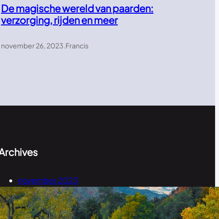
De magische wereld van paarden:
verzorging, rijden en meer
november 26, 2023
.
Francis
Archives
november 2023
september 2023