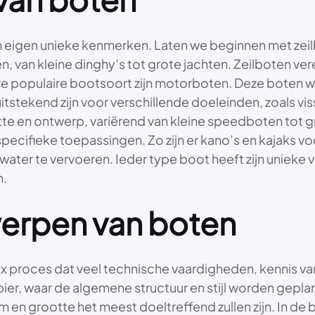
t hun eigen unieke kenmerken. Laten we beginnen met 
maten, van kleine dinghy’s tot grote jachten. Zeilboten 
re populaire bootsoort zijn motorboten. Deze boten 
itstekend zijn voor verschillende doeleinden, zoals vi
otte en ontwerp, variërend van kleine speedboten tot
specifieke toepassingen. Zo zijn er kano’s en kajaks v
 water te vervoeren. Ieder type boot heeft zijn uniek
n.
erpen van boten
 proces dat veel technische vaardigheden, kennis van 
er, waar de algemene structuur en stijl worden gepla
rm en grootte het meest doeltreffend zullen zijn. In