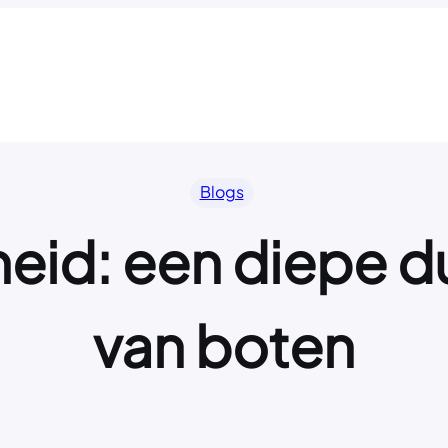
Blogs
jheid: een diepe d
van boten