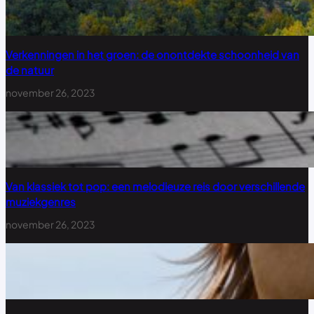
Verkenningen in het groen: de onontdekte schoonheid van
de natuur
november 26, 2023
Van klassiek tot pop: een melodieuze reis door verschillende
muziekgenres
november 26, 2023