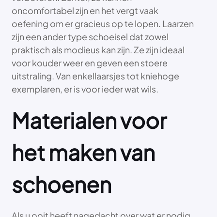
oncomfortabel zijn en het vergt vaak
oefening om er gracieus op te lopen. Laarzen
zijn een ander type schoeisel dat zowel
praktisch als modieus kan zijn. Ze zijn ideaal
voor kouder weer en geven een stoere
uitstraling. Van enkellaarsjes tot kniehoge
exemplaren, er is voor ieder wat wils.
Materialen voor
het maken van
schoenen
Als u ooit heeft nagedacht over wat er nodig