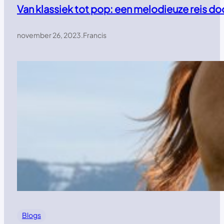
Van klassiek tot pop: een melodieuze reis d
november 26, 2023
.
Francis
Blogs