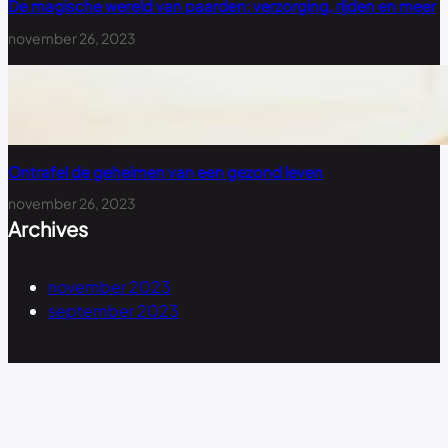
De magische wereld van paarden: verzorging, rijden en meer
november 26, 2023
Ontrafel de geheimen van een gezond leven
november 26, 2023
Archives
november 2023
september 2023