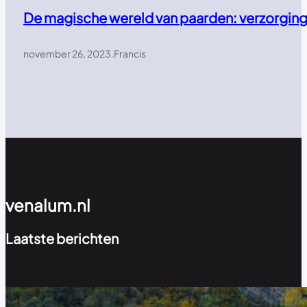
De magische wereld van paarden: verzorging,
november 26, 2023
.
Francis
venalum.nl
Laatste berichten