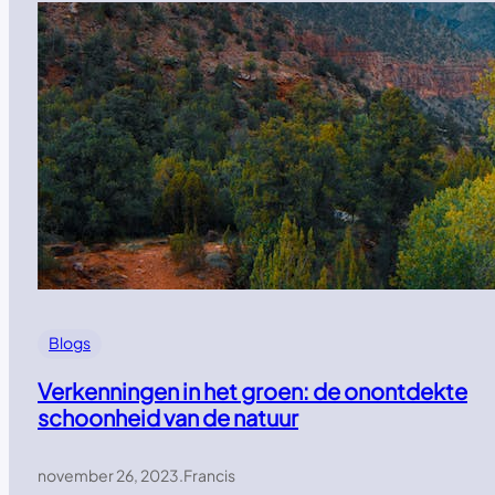
Blogs
Verkenningen in het groen: de onontdekte
schoonheid van de natuur
november 26, 2023
.
Francis