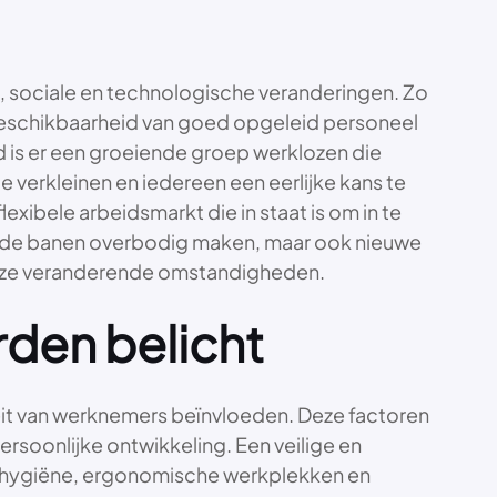
 sociale en technologische veranderingen. Zo
e beschikbaarheid van goed opgeleid personeel
jd is er een groeiende groep werklozen die
verkleinen en iedereen een eerlijke kans te
xibele arbeidsmarkt die in staat is om in te
ande banen overbodig maken, maar ook nieuwe
n deze veranderende omstandigheden.
den belicht
it van werknemers beïnvloeden. Deze factoren
rsoonlijke ontwikkeling. Een veilige en
fshygiëne, ergonomische werkplekken en