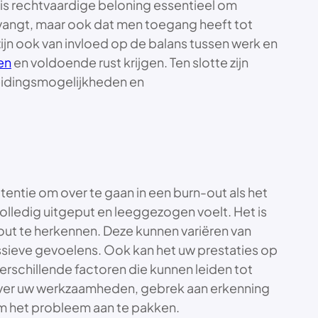
 is rechtvaardige beloning essentieel om
ntvangt, maar ook dat men toegang heeft tot
jn ook van invloed op de balans tussen werk en
en
en voldoende rust krijgen. Ten slotte zijn
leidingsmogelijkheden en
entie om over te gaan in een burn-out als het
volledig uitgeput en leeggezogen voelt. Het is
out te herkennen. Deze kunnen variëren van
ssieve gevoelens. Ook kan het uw prestaties op
verschillende factoren die kunnen leiden tot
 over uw werkzaamheden, gebrek aan erkenning
 om het probleem aan te pakken.