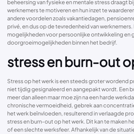
beheersing van fysieke en mentale stress draagt b
werknemers te motiveren en hun inzet te waarderen. 
andere voordelen zoals vakantiedagen, pensioenreg
privé, en dus op de tevredenheid van werknemers. 
mogelijkheden voor persoonlijke ontwikkeling en g
doorgroeimogelijkheden binnen het bedrijf.
stress en burn-out o
Stress op het werk is een steeds groter wordend p
niet tijdig gesignaleerd en aangepakt wordt. Een bu
meer dan alleen maar moe zijn na een harde werkdag
chronische vermoeidheid, gebrek aan concentratie,
het werk beïnvloeden, resulterend in verlaagde produ
stress en burn-out op het werk. Dit kan te maken
of een slechte werksfeer. Afhankelijk van de situa