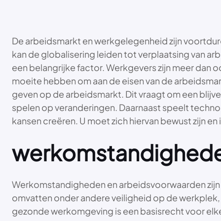
De arbeidsmarkt en werkgelegenheid zijn voortdu
kan de globalisering leiden tot verplaatsing van a
een belangrijke factor. Werkgevers zijn meer dan o
moeite hebben om aan de eisen van de arbeidsmarkt
geven op de arbeidsmarkt. Dit vraagt om een blijven
spelen op veranderingen. Daarnaast speelt techn
kansen creëren. U moet zich hiervan bewust zijn e
werkomstandigheden
Werkomstandigheden en arbeidsvoorwaarden zijn cr
omvatten onder andere veiligheid op de werkplek, e
gezonde werkomgeving is een basisrecht voor elk