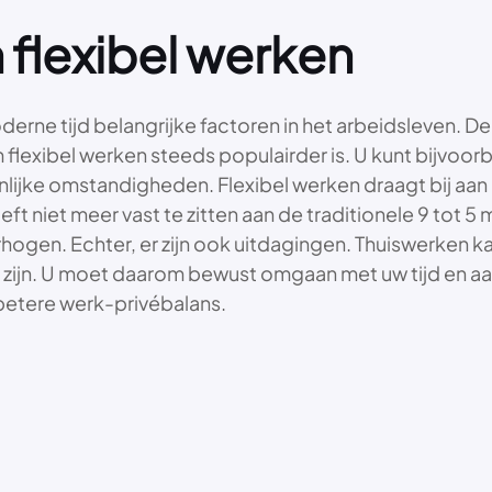
 flexibel werken
oderne tijd belangrijke factoren in het arbeidsleven. 
 flexibel werken steeds populairder is. U kunt bijvoor
lijke omstandigheden. Flexibel werken draagt bij aan
ft niet meer vast te zitten aan de traditionele 9 tot 5 m
rhogen. Echter, er zijn ook uitdagingen. Thuiswerken
 te zijn. U moet daarom bewust omgaan met uw tijd en a
 betere werk-privébalans.