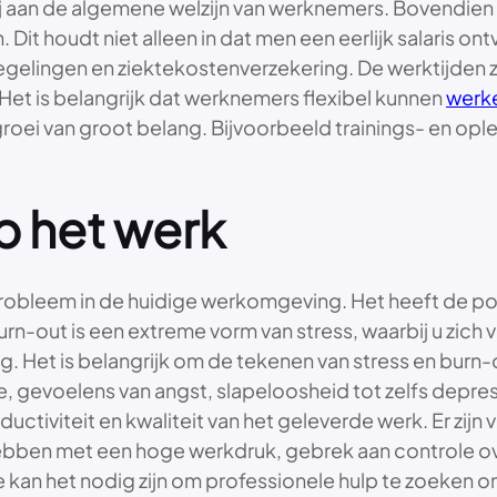
ij aan de algemene welzijn van werknemers. Bovendien
Dit houdt niet alleen in dat men een eerlijk salaris o
elingen en ziektekostenverzekering. De werktijden zi
Het is belangrijk dat werknemers flexibel kunnen
werk
roei van groot belang. Bijvoorbeeld trainings- en op
p het werk
robleem in de huidige werkomgeving. Het heeft de pot
rn-out is een extreme vorm van stress, waarbij u zich 
. Het is belangrijk om de tekenen van stress en burn-
 gevoelens van angst, slapeloosheid tot zelfs depre
ctiviteit en kwaliteit van het geleverde werk. Er zijn 
 hebben met een hoge werkdruk, gebrek aan controle
tie kan het nodig zijn om professionele hulp te zoeken