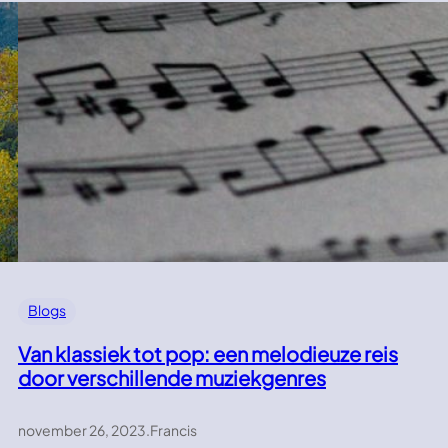
Blogs
Van klassiek tot pop: een melodieuze reis
door verschillende muziekgenres
november 26, 2023
.
Francis