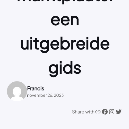
een
uitgebreide
gids
Francis
november 26, 2023
Link
Facebook
Instagram
Twitter
Share with