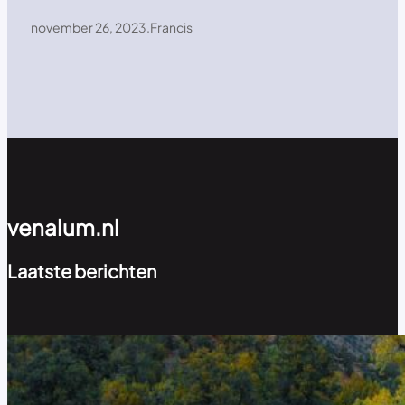
november 26, 2023
.
Francis
venalum.nl
Laatste berichten