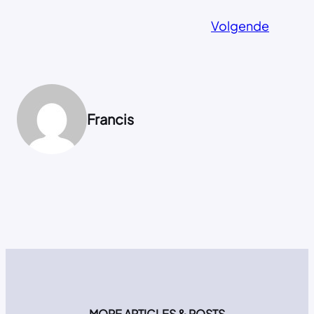
Volgende
Francis
MORE ARTICLES & POSTS