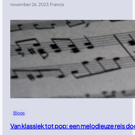
november 26, 2023
.
Francis
Blogs
Van klassiek tot pop: een melodieuze reis d