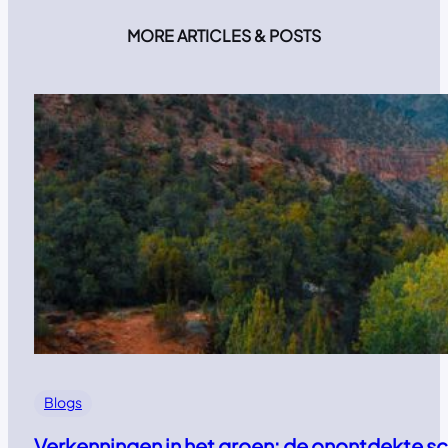
MORE ARTICLES & POSTS
Blogs
Verkenningen in het groen: de onontdekte s