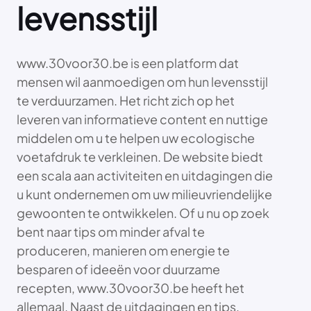
levensstijl
www.30voor30.be is een platform dat
mensen wil aanmoedigen om hun levensstijl
te verduurzamen. Het richt zich op het
leveren van informatieve content en nuttige
middelen om u te helpen uw ecologische
voetafdruk te verkleinen. De website biedt
een scala aan activiteiten en uitdagingen die
u kunt ondernemen om uw milieuvriendelijke
gewoonten te ontwikkelen. Of u nu op zoek
bent naar tips om minder afval te
produceren, manieren om energie te
besparen of ideeën voor duurzame
recepten, www.30voor30.be heeft het
allemaal. Naast de uitdagingen en tips,