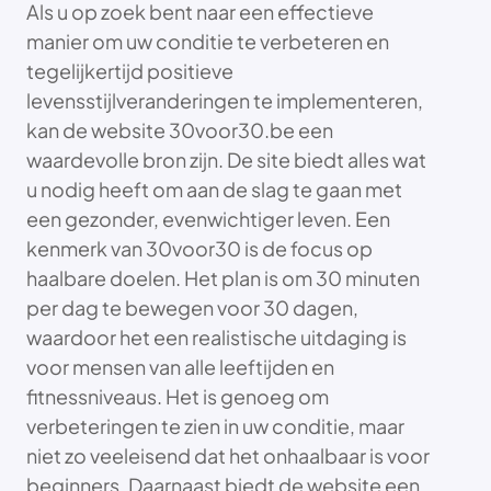
Als u op zoek bent naar een effectieve
manier om uw conditie te verbeteren en
tegelijkertijd positieve
levensstijlveranderingen te implementeren,
kan de website 30voor30.be een
waardevolle bron zijn. De site biedt alles wat
u nodig heeft om aan de slag te gaan met
een gezonder, evenwichtiger leven. Een
kenmerk van 30voor30 is de focus op
haalbare doelen. Het plan is om 30 minuten
per dag te bewegen voor 30 dagen,
waardoor het een realistische uitdaging is
voor mensen van alle leeftijden en
fitnessniveaus. Het is genoeg om
verbeteringen te zien in uw conditie, maar
niet zo veeleisend dat het onhaalbaar is voor
beginners. Daarnaast biedt de website een