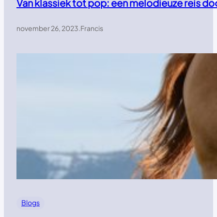
Van klassiek tot pop: een melodieuze reis d
november 26, 2023
.
Francis
Blogs