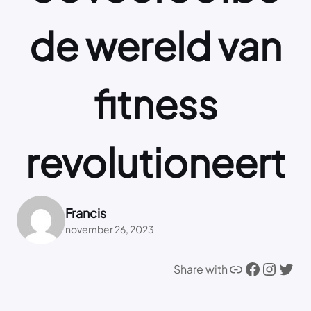
de wereld van
fitness
revolutioneert
Francis
november 26, 2023
Link
Facebook
Instagram
Twitter
Share with