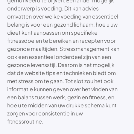
gemotiveerd te blijven. Een ander mogelijk
onderwerp is voeding. Dit kan advies
omvatten over welke voeding van essentieel
belang is voor een gezond lichaam, hoe u uw
dieet kunt aanpassen om specifieke
fitnessdoelen te bereiken en recepten voor
gezonde maaltijden. Stressmanagement kan
ook een essentieel onderdeel zijn van een
gezonde levensstijl. Daarom is het mogelijk
dat de website tips en technieken biedt om
met stress om te gaan. Tot slot zou het ook
informatie kunnen geven over het vinden van
een balans tussen werk, gezin en fitness, en
hoe u te midden van uw drukke schema kunt
zorgen voor consistentie in uw
fitnessroutine.