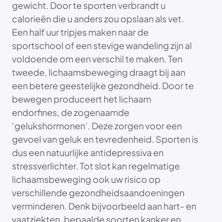
gewicht. Door te sporten verbrandt u
calorieën die u anders zou opslaan als vet.
Een half uur tripjes maken naar de
sportschool of een stevige wandeling zijn al
voldoende om een verschil te maken. Ten
tweede, lichaamsbeweging draagt bij aan
een betere geestelijke gezondheid. Door te
bewegen produceert het lichaam
endorfines, de zogenaamde
‘gelukshormonen’. Deze zorgen voor een
gevoel van geluk en tevredenheid. Sporten is
dus een natuurlijke antidepressiva en
stressverlichter. Tot slot kan regelmatige
lichaamsbeweging ook uw risico op
verschillende gezondheidsaandoeningen
verminderen. Denk bijvoorbeeld aan hart- en
vaatziekten, bepaalde soorten kanker en