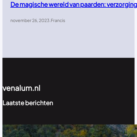
De magische wereld van paarden: verzorging,
november 26, 2023
.
Francis
venalum.nl
Laatste berichten