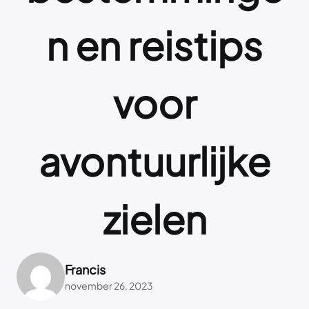
n en reistips
voor
avontuurlijke
zielen
Francis
november 26, 2023