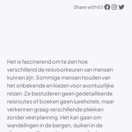
Link
Facebook
Instagram
Twitter
Share with
Het is fascinerend om te zien hoe
verschillend de reisvoorkeuren van mensen
kunnen zijn. Sommige mensen houden van
het onbekende en kiezen voor avontuurlijke
reizen. Ze bestuderen geen gedetailleerde
reisroutes of boeken geen luxehotels, maar
verkennen graag verschillende plekken
zonder veel planning. Het kan gaan om
wandelingen in de bergen, duiken in de