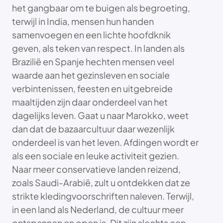
het gangbaar om te buigen als begroeting,
terwijl in India, mensen hun handen
samenvoegen en een lichte hoofdknik
geven, als teken van respect. In landen als
Brazilië en Spanje hechten mensen veel
waarde aan het gezinsleven en sociale
verbintenissen, feesten en uitgebreide
maaltijden zijn daar onderdeel van het
dagelijks leven. Gaat u naar Marokko, weet
dan dat de bazaarcultuur daar wezenlijk
onderdeel is van het leven. Afdingen wordt er
als een sociale en leuke activiteit gezien.
Naar meer conservatieve landen reizend,
zoals Saudi-Arabië, zult u ontdekken dat ze
strikte kledingvoorschriften naleven. Terwijl,
in een land als Nederland, de cultuur meer
ontspannen en open is. Dit zijn slechts een