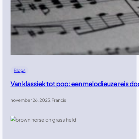
Blogs
Van klassiek tot pop: een melodieuze reis d
november 26, 2023
.
Francis