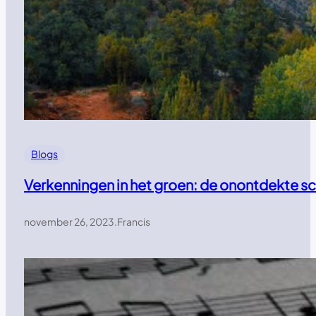
Blogs
Verkenningen in het groen: de onontdekte s
november 26, 2023
.
Francis