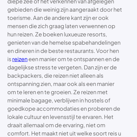
diepe zee of het verkennen van afgelegen
gebieden die weinig zijn aangeraakt door het
toerisme. Aan de andere kant zijn er ook
mensen die zich graag laten verwennen op
hun reizen. Ze boeken luxueuze resorts,
genieten van de hemelse spabehandelingen
en dineren in de beste restaurants. Voor hen
is
reizen
een manier om te ontspannen en de
dagelijkse stress te vergeten. Dan zijn er de
backpackers, die reizen niet alleen als
ontspanning zien, maar ook als een manier
om te leren en te groeien. Ze reizen met
minimale bagage, verblijven in hostels of
goedkope accommodaties en proberen de
lokale cultuur en levensstijl te ervaren. Het
draait allemaal om de ervaring, niet om
comfort. Het maakt niet uit welke soort reis u