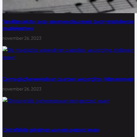
Van klassiek tot pop: een melodieuze reis door verschillende
muziekgenres
november 26, 2023
De magische wereld van paarden: verzorging, rijden en meer
november 26, 2023
Ontrafel de geheimen van een gezond leven