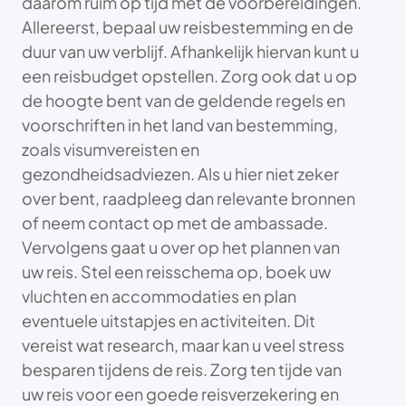
daarom ruim op tijd met de voorbereidingen.
Allereerst, bepaal uw reisbestemming en de
duur van uw verblijf. Afhankelijk hiervan kunt u
een reisbudget opstellen. Zorg ook dat u op
de hoogte bent van de geldende regels en
voorschriften in het land van bestemming,
zoals visumvereisten en
gezondheidsadviezen. Als u hier niet zeker
over bent, raadpleeg dan relevante bronnen
of neem contact op met de ambassade.
Vervolgens gaat u over op het plannen van
uw reis. Stel een reisschema op, boek uw
vluchten en accommodaties en plan
eventuele uitstapjes en activiteiten. Dit
vereist wat research, maar kan u veel stress
besparen tijdens de reis. Zorg ten tijde van
uw reis voor een goede reisverzekering en