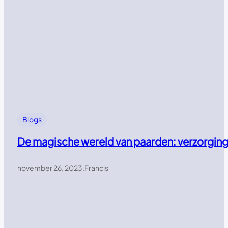
Blogs
De magische wereld van paarden: verzorging,
november 26, 2023
.
Francis