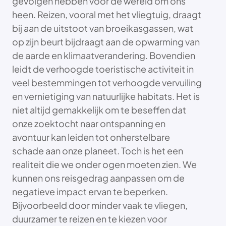
gevolgen hebben voor de wereld om ons
heen. Reizen, vooral met het vliegtuig, draagt
bij aan de uitstoot van broeikasgassen, wat
op zijn beurt bijdraagt aan de opwarming van
de aarde en klimaatverandering. Bovendien
leidt de verhoogde toeristische activiteit in
veel bestemmingen tot verhoogde vervuiling
en vernietiging van natuurlijke habitats. Het is
niet altijd gemakkelijk om te beseffen dat
onze zoektocht naar ontspanning en
avontuur kan leiden tot onherstelbare
schade aan onze planeet. Toch is het een
realiteit die we onder ogen moeten zien. We
kunnen ons reisgedrag aanpassen om de
negatieve impact ervan te beperken.
Bijvoorbeeld door minder vaak te vliegen,
duurzamer te reizen en te kiezen voor