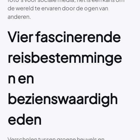
de wereld te ervaren door de ogen van
anderen.
Vier fascinerende
reisbestemminge
n en
bezienswaardigh
eden
Verscholen tussen groene heuvels en