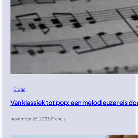
Blogs
Van klassiek tot pop: een melodieuze reis d
november 26, 2023
.
Francis