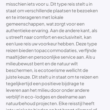
misschien iets voor u. Dit type reis stelt u in
staat om verschillende plaatsen te bezoeken
en te interageren met lokale
gemeenschappen, wat zorgt voor een
authentieke ervaring. Aan de andere kant, als
u streeft naar comfort en exclusiviteit, kan
een luxe reis uw voorkeur hebben. Deze type
reizen bieden topaccommodaties, verfijnde
maaltijden en persoonlijke service aan. Als u
milieubewust bent en de natuur wilt
beschermen, is ecotoerisme wellicht de
juiste keuze. Dit stelt u in staat om te reizen en
tegelijkertijd een positieve bijdrage te
leveren aan het milieu door onder andere
verblijf in eco-lodges en deelname aan
natuurbehoud projecten. Elke reisstijl heeft
iets unieks te bieden en het hangt allemaal af