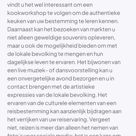
vindt u het wel interessant om een
kookworkshop te volgen om de authentieke
keuken van uw bestemming te leren kennen.
Daarnaast kan het bezoeken van markten u
niet alleen geweldige souvenirs opleveren,
maar u ook de mogelijkheid bieden om met
de lokale bevolking te mengen en hun
dagelijkse leven te ervaren. Het bijwonen van
een live muziek- of dansvoorstelling kan u
een onvergetelijke avond bezorgen en u in
contact brengen met de artistieke
expressies van de lokale bevolking. Het
ervaren van de culturele elementen van een
reisbestemming kan aanzienlijk bijdragen aan
het verrijken van uw reiservaring. Vergeet
niet, reizen is meer dan alleen het nemen van
foto’s voor sociale media; het is een kans om