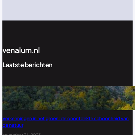
venalum.nl
Laatste berichten
Verkenningen in het groen: de onontdekte schoonheid van
de natuur
november 26, 2023