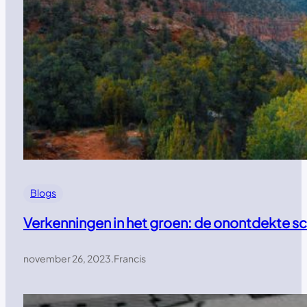
Blogs
Verkenningen in het groen: de onontdekte s
november 26, 2023
.
Francis