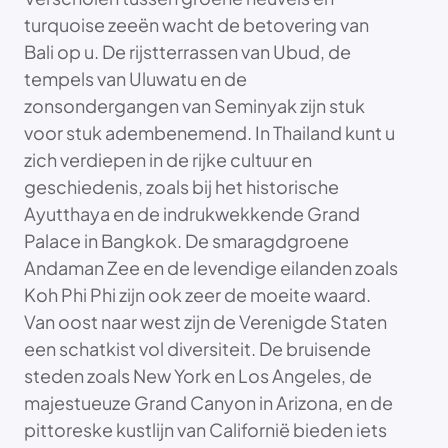
turquoise zeeën wacht de betovering van
Bali op u. De rijstterrassen van Ubud, de
tempels van Uluwatu en de
zonsondergangen van Seminyak zijn stuk
voor stuk adembenemend. In Thailand kunt u
zich verdiepen in de rijke cultuur en
geschiedenis, zoals bij het historische
Ayutthaya en de indrukwekkende Grand
Palace in Bangkok. De smaragdgroene
Andaman Zee en de levendige eilanden zoals
Koh Phi Phi zijn ook zeer de moeite waard.
Van oost naar west zijn de Verenigde Staten
een schatkist vol diversiteit. De bruisende
steden zoals New York en Los Angeles, de
majestueuze Grand Canyon in Arizona, en de
pittoreske kustlijn van Californië bieden iets