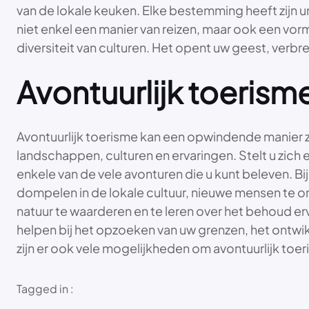
van de lokale keuken. Elke bestemming heeft zijn 
niet enkel een manier van reizen, maar ook een vo
diversiteit van culturen. Het opent uw geest, verbr
Avontuurlijk toeris
Avontuurlijk toerisme kan een opwindende manier zi
landschappen, culturen en ervaringen. Stelt u zich 
enkele van de vele avonturen die u kunt beleven. Bi
dompelen in de lokale cultuur, nieuwe mensen te o
natuur te waarderen en te leren over het behoud erv
helpen bij het opzoeken van uw grenzen, het ontwi
zijn er ook vele mogelijkheden om avontuurlijk toe
Tagged in :