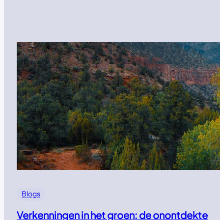
Blogs
Verkenningen in het groen: de onontdekte