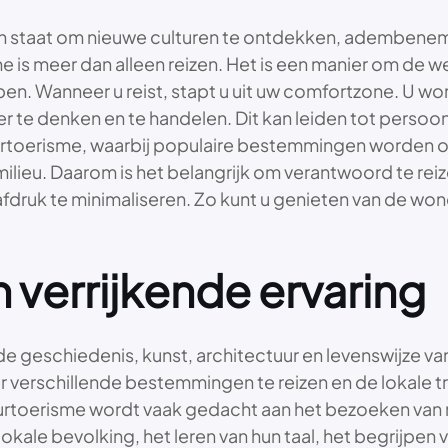
 u in staat om nieuwe culturen te ontdekken, ademb
 is meer dan alleen reizen. Het is een manier om de we
pen. Wanneer u reist, stapt u uit uw comfortzone. U w
te denken en te handelen. Dit kan leiden tot persoon
ertoerisme, waarbij populaire bestemmingen worden o
lieu. Daarom is het belangrijk om verantwoord te reiz
ruk te minimaliseren. Zo kunt u genieten van de wonde
 verrijkende ervaring
e geschiedenis, kunst, architectuur en levenswijze v
r verschillende bestemmingen te reizen en de lokale tra
tuurtoerisme wordt vaak gedacht aan het bezoeken va
okale bevolking, het leren van hun taal, het begrijpen 