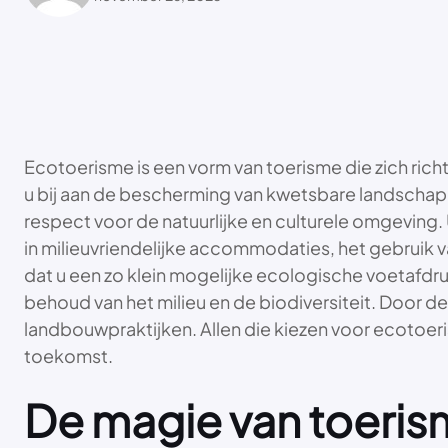
Ecotoerisme is een vorm van toerisme die zich rich
u bij aan de bescherming van kwetsbare landschap
respect voor de natuurlijke en culturele omgeving
in milieuvriendelijke accommodaties, het gebruik 
dat u een zo klein mogelijke ecologische voetafdr
behoud van het milieu en de biodiversiteit. Door d
landbouwpraktijken. Allen die kiezen voor ecotoe
toekomst.
De magie van toeri