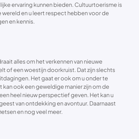
jke ervaring kunnen bieden. Cultuurtoerisme is
e wereld en u leert respect hebben voor de
gen en kennis.
draait alles om het verkennen van nieuwe
t of een woestijn doorkruist. Dat zijn slechts
 uitdagingen. Het gaat er ook om u onder te
t kan ook een geweldige manier zijn om de
n een heel nieuw perspectief geven. Het kan u
 geest van ontdekking en avontuur. Daarnaast
fietsen en nog veel meer.