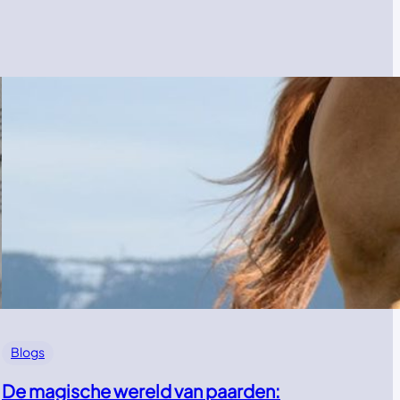
Blogs
De magische wereld van paarden: