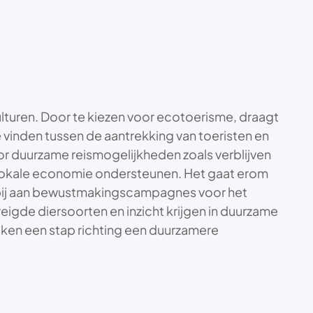
ulturen. Door te kiezen voor ecotoerisme, draagt
vinden tussen de aantrekking van toeristen en
or duurzame reismogelijkheden zoals verblijven
de lokale economie ondersteunen. Het gaat erom
ok bij aan bewustmakingscampagnes voor het
eigde diersoorten en inzicht krijgen in duurzame
ken een stap richting een duurzamere