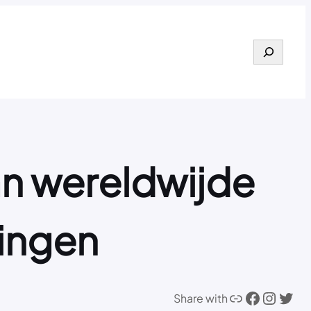
Search
an wereldwijde
ingen
Link
Facebook
Instagram
Twitter
Share with