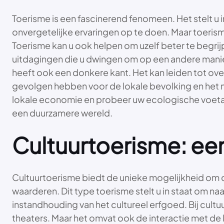
Toerisme is een fascinerend fenomeen. Het stelt
onvergetelijke ervaringen op te doen. Maar toerisme
Toerisme kan u ook helpen om uzelf beter te begrij
uitdagingen die u dwingen om op een andere manier 
heeft ook een donkere kant. Het kan leiden tot ov
gevolgen hebben voor de lokale bevolking en het mi
lokale economie en probeer uw ecologische voetafd
een duurzamere wereld.
Cultuurtoerisme: een
Cultuurtoerisme biedt de unieke mogelijkheid om d
waarderen. Dit type toerisme stelt u in staat om naa
instandhouding van het cultureel erfgoed. Bij cul
theaters. Maar het omvat ook de interactie met de l