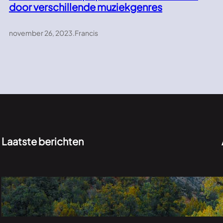
door verschillende muziekgenres
november 26, 2023
.
Francis
Laatste berichten
Verkenningen in het groen: de onontdekte
schoonheid van de natuur
november 26, 2023