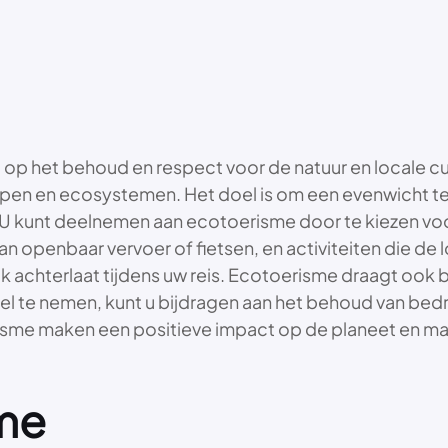
t op het behoud en respect voor de natuur en locale c
pen en ecosystemen. Het doel is om een evenwicht te 
. U kunt deelnemen aan ecotoerisme door te kiezen vo
van openbaar vervoer of fietsen, en activiteiten die 
uk achterlaat tijdens uw reis. Ecotoerisme draagt o
eel te nemen, kunt u bijdragen aan het behoud van bedr
risme maken een positieve impact op de planeet en ma
sme