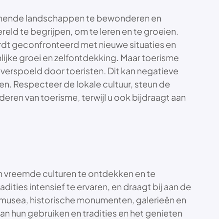
enemende landschappen te bewonderen en
reld te begrijpen, om te leren en te groeien.
ordt geconfronteerd met nieuwe situaties en
lijke groei en zelfontdekking. Maar toerisme
verspoeld door toeristen. Dit kan negatieve
en. Respecteer de lokale cultuur, steun de
ren van toerisme, terwijl u ook bijdraagt aan
an vreemde culturen te ontdekken en te
dities intensief te ervaren, en draagt bij aan de
n musea, historische monumenten, galerieën en
van hun gebruiken en tradities en het genieten