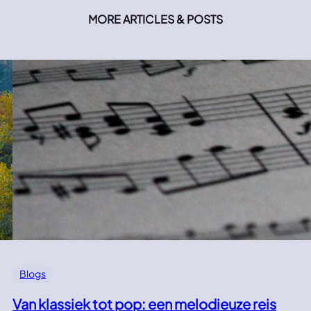
MORE ARTICLES & POSTS
Blogs
Van klassiek tot pop: een melodieuze reis