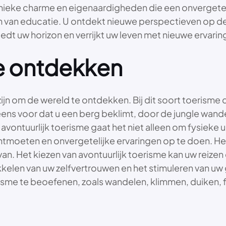
unieke charme en eigenaardigheden die een onvergeteli
rm van educatie. U ontdekt nieuwe perspectieven op d
eedt uw horizon en verrijkt uw leven met nieuwe ervarin
me ontdekken
jn om de wereld te ontdekken. Bij dit soort toerisme 
eens voor dat u een berg beklimt, door de jungle wandel
j avontuurlijk toerisme gaat het niet alleen om fysieke
ntmoeten en onvergetelijke ervaringen op te doen. He
an. Het kiezen van avontuurlijk toerisme kan uw reize
kkelen van uw zelfvertrouwen en het stimuleren van uw
risme te beoefenen, zoals wandelen, klimmen, duiken, 