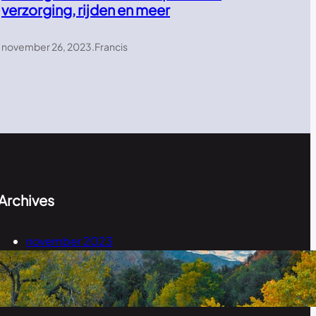
verzorging, rijden en meer
november 26, 2023
.
Francis
Archives
november 2023
september 2023