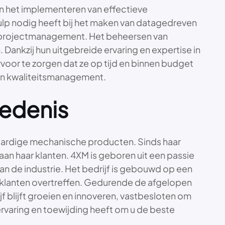
 en het implementeren van effectieve
hulp nodig heeft bij het maken van datagedreven
van projectmanagement. Het beheersen van
 Dankzij hun uitgebreide ervaring en expertise in
oor te zorgen dat ze op tijd en binnen budget
en kwaliteitsmanagement.
iedenis
waardige mechanische producten. Sinds haar
 aan haar klanten. 4XM is geboren uit een passie
n de industrie. Het bedrijf is gebouwd op een
r klanten overtreffen. Gedurende de afgelopen
f blijft groeien en innoveren, vastbesloten om
ervaring en toewijding heeft om u de beste