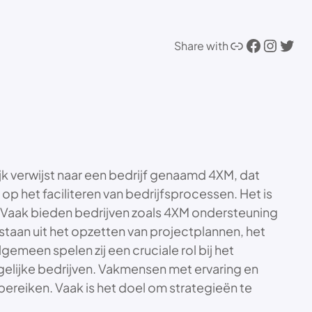
Link
Facebook
Instagram
Twitter
Share with
jk verwijst naar een bedrijf genaamd 4XM, dat
 op het faciliteren van bedrijfsprocessen. Het is
. Vaak bieden bedrijven zoals 4XM ondersteuning
staan uit het opzetten van projectplannen, het
emeen spelen zij een cruciale rol bij het
rgelijke bedrijven. Vakmensen met ervaring en
ereiken. Vaak is het doel om strategieën te