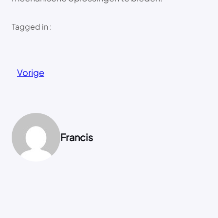
Tagged in :
Vorige
Francis