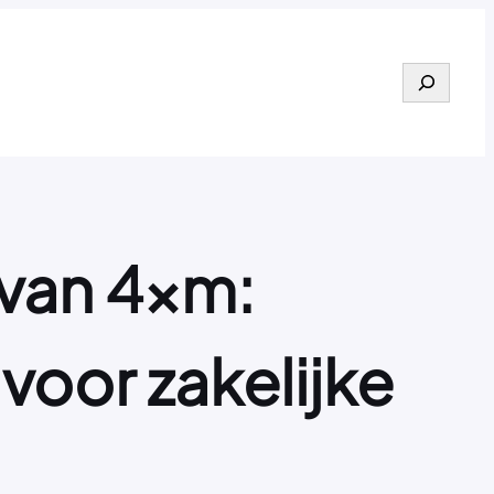
Search
 van 4xm:
voor zakelijke