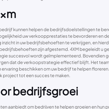
4xm
edrijf kunnen helpen de bedrijfsdoelstellingen te be
lijkheid uw verkoopprestaties te bevorderen en de k
g inzicht in uw bedrijfsbehoeften te verkrijgen, en hie
bedrijfsbehoeften zijn afgestemd. 4XM begeleidt u ge
rategie succesvol wordt geïmplementeerd. Bovendien g
en dat de verkoopstrategie effectief blijft. Het team
ervaring beschikken om uw bedrijf te helpen floreren.
lk project tot een succes te maken.
or bedrijfsgroei
ten aanbiedt om bedrijven te helpen groeien en hun pr