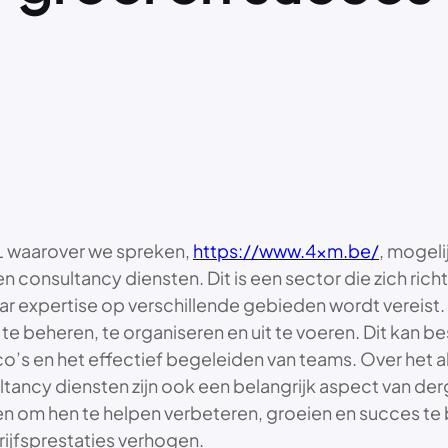
RL waarover we spreken,
https://www.4xm.be/
, mogeli
n consultancy diensten. Dit is een sector die zich richt
aar expertise op verschillende gebieden wordt vereist
e beheren, te organiseren en uit te voeren. Dit kan be
’s en het effectief begeleiden van teams. Over het alg
ltancy diensten zijn ook een belangrijk aspect van de
n om hen te helpen verbeteren, groeien en succes te b
rijfsprestaties verhogen.