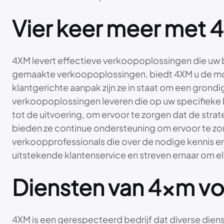
Vier keer meer met 
4XM levert effectieve verkoopoplossingen die uw b
gemaakte verkoopoplossingen, biedt 4XM u de moge
klantgerichte aanpak zijn ze in staat om een grondi
verkoopoplossingen leveren die op uw specifieke 
tot de uitvoering, om ervoor te zorgen dat de st
bieden ze continue ondersteuning om ervoor te zorg
verkoopprofessionals die over de nodige kennis en 
uitstekende klantenservice en streven ernaar om e
Diensten van 4xm vo
4XM is een gerespecteerd bedrijf dat diverse diens