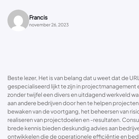
Francis
november 26, 2023
Beste lezer, Het is van belang dat u weet dat de U
gespecialiseerd lijkt te zijn in projectmanagement e
zonder twijfel een divers en uitdagend werkveld w
aan andere bedrijven door hen te helpen projecten t
bewaken van de voortgang, het beheersen van risico
realiseren van projectdoelen en -resultaten. Consu
brede kennis bieden deskundig advies aan bedrijve
ontwikkelen die de operationele efficiëntie en bed