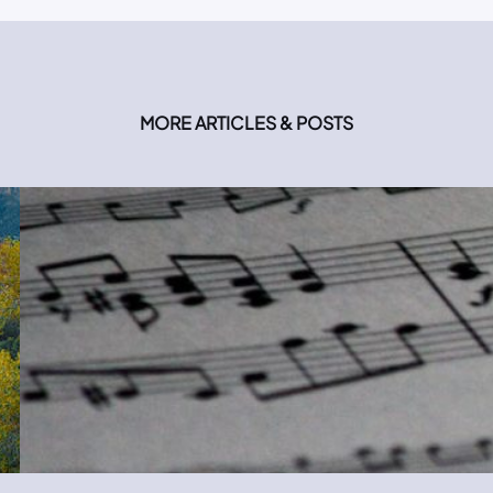
MORE ARTICLES & POSTS