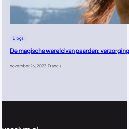
Blogs
De magische wereld van paarden: verzorging,
november 26, 2023
.
Francis