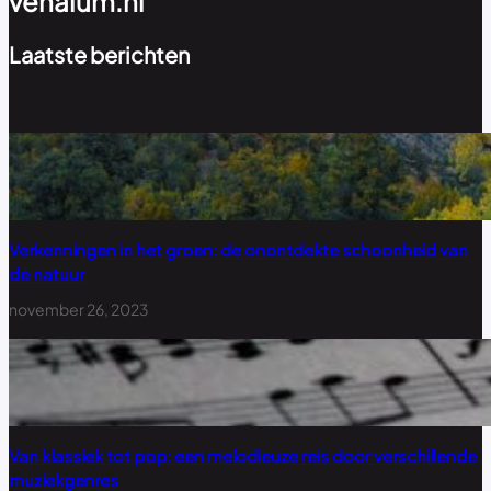
venalum.nl
Laatste berichten
Verkenningen in het groen: de onontdekte schoonheid van
de natuur
november 26, 2023
Van klassiek tot pop: een melodieuze reis door verschillende
muziekgenres