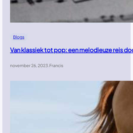
Blogs
Van klassiek tot pop: een melodieuze reis d
november 26, 2023
.
Francis