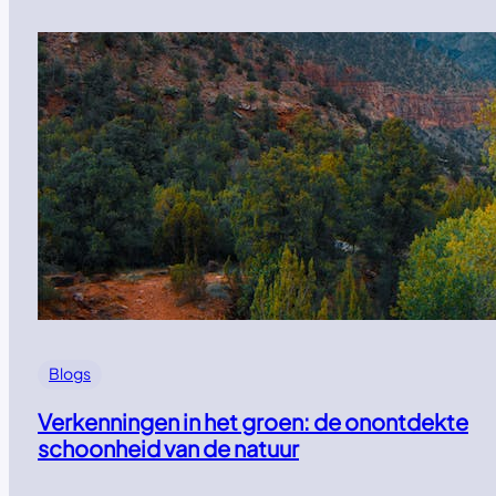
Blogs
Verkenningen in het groen: de onontdekte
schoonheid van de natuur