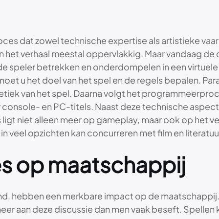
ces dat zowel technische expertise als artistieke vaar
en het verhaal meestal oppervlakkig. Maar vandaag d
 de speler betrekken en onderdompelen in een virtuel
moet u het doel van het spel en de regels bepalen. Par
tiek van het spel. Daarna volgt het programmeerproc
console- en PC-titels. Naast deze technische aspecte
ligt niet alleen meer op gameplay, maar ook op het ve
in veel opzichten kan concurreren met film en literatuu
es op maatschappij
 hebben een merkbare impact op de maatschappij. U
meer aan deze discussie dan men vaak beseft. Spelle