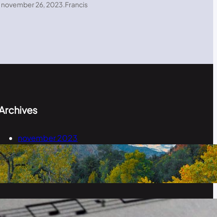
november 26, 2023
.
Francis
Archives
november 2023
september 2023