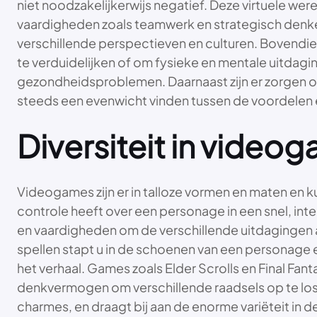
niet noodzakelijkerwijs negatief. Deze virtuele we
vaardigheden zoals teamwerk en strategisch denke
verschillende perspectieven en culturen. Bovendie
te verduidelijken of om fysieke en mentale uitdagin
gezondheidsproblemen. Daarnaast zijn er zorgen 
steeds een evenwicht vinden tussen de voordelen
Diversiteit in video
Videogames zijn er in talloze vormen en maten en k
controle heeft over een personage in een snel, inten
en vaardigheden om de verschillende uitdagingen a
spellen stapt u in de schoenen van een personage en
het verhaal. Games zoals Elder Scrolls en Final Fa
denkvermogen om verschillende raadsels op te losse
charmes, en draagt bij aan de enorme variëteit in de