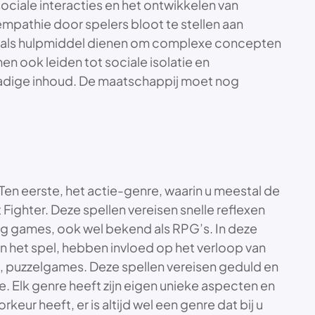
ociale interacties en het ontwikkelen van
pathie door spelers bloot te stellen aan
 ze als hulpmiddel dienen om complexe concepten
n ook leiden tot sociale isolatie en
dadige inhoud. De maatschappij moet nog
Ten eerste, het actie-genre, waarin u meestal de
 Fighter. Deze spellen vereisen snelle reflexen
ng games, ook wel bekend als RPG’s. In deze
in het spel, hebben invloed op het verloop van
de, puzzelgames. Deze spellen vereisen geduld en
. Elk genre heeft zijn eigen unieke aspecten en
eur heeft, er is altijd wel een genre dat bij u