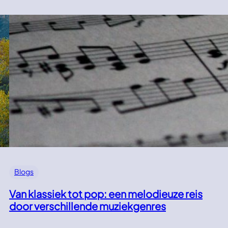
Blogs
Van klassiek tot pop: een melodieuze reis
door verschillende muziekgenres