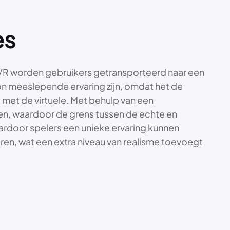
es
t VR worden gebruikers getransporteerd naar een
on meeslepende ervaring zijn, omdat het de
d met de virtuele. Met behulp van een
en, waardoor de grens tussen de echte en
ardoor spelers een unieke ervaring kunnen
ren, wat een extra niveau van realisme toevoegt