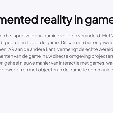
gmented reality in gam
bben het speelveld van gaming volledig veranderd. Me
 wordt gecreëerd door de game. Dit kan een buitengewo
tappen. AR aan de andere kant, vermengt de echte werel
enten van de game in uw directe omgeving projecter
een geheel nieuwe manier van interactie met games, wa
ek te bewegen en met objecten in de game te communice