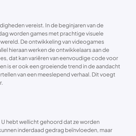
digheden vereist. In de beginjaren van de
e dag worden games met prachtige visuele
e wereld. De ontwikkeling van videogames
allel hieraan werken de ontwikkelaars aan de
es, dat kan variëren van eenvoudige code voor
n is er ook een groeiende trend in de aandacht
rtellen van een meeslepend verhaal. Dit voegt
r.
 hebt wellicht gehoord dat ze worden
n kunnen inderdaad gedrag beïnvloeden, maar