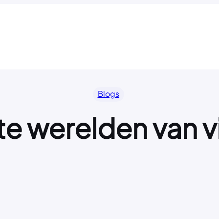
Blogs
e werelden van v