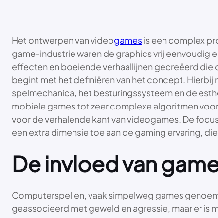
Het ontwerpen van video
games
is een complex pro
game-industrie waren de graphics vrij eenvoudig 
effecten en boeiende verhaallijnen gecreëerd die
begint met het definiëren van het concept. Hierbij 
spelmechanica, het besturingssysteem en de esthe
mobiele games tot zeer complexe algoritmen voor 
voor de verhalende kant van videogames. De focus 
een extra dimensie toe aan de gaming ervaring, die 
De invloed van gam
Computerspellen, vaak simpelweg games genoemd,
geassocieerd met geweld en agressie, maar er is 