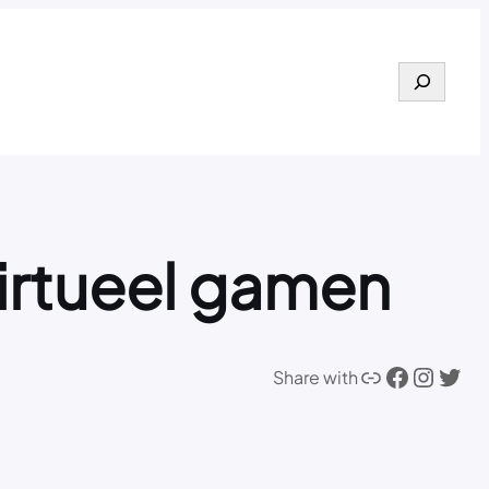
Search
irtueel gamen
Link
Facebook
Instagram
Twitter
Share with