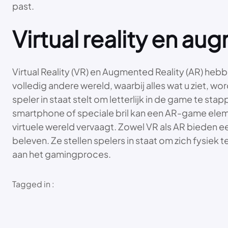
past.
Virtual reality en au
Virtual Reality (VR) en Augmented Reality (AR) he
volledig andere wereld, waarbij alles wat u ziet,
speler in staat stelt om letterlijk in de game te s
smartphone of speciale bril kan een AR-game elem
virtuele wereld vervaagt. Zowel VR als AR bieden 
beleven. Ze stellen spelers in staat om zich fysi
aan het gamingproces.
Tagged in :