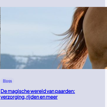
Blogs
De magische wereld van paarden:
verzorging, rijden en meer