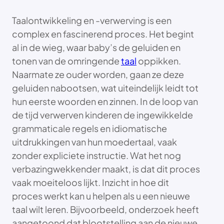
Taalontwikkeling en -verwerving is een
complex en fascinerend proces. Het begint
al in de wieg, waar baby’s de geluiden en
tonen van de omringende
taal
oppikken.
Naarmate ze ouder worden, gaan ze deze
geluiden nabootsen, wat uiteindelijk leidt tot
hun eerste woorden en zinnen. In de loop van
de tijd verwerven kinderen de ingewikkelde
grammaticale regels en idiomatische
uitdrukkingen van hun moedertaal, vaak
zonder expliciete instructie. Wat het nog
verbazingwekkender maakt, is dat dit proces
vaak moeiteloos lijkt. Inzicht in hoe dit
proces werkt kan u helpen als u een nieuwe
taal wilt leren. Bijvoorbeeld, onderzoek heeft
aangetoond dat blootstelling aan de nieuwe