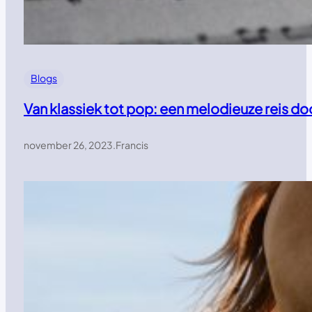
Blogs
Van klassiek tot pop: een melodieuze reis d
november 26, 2023
.
Francis