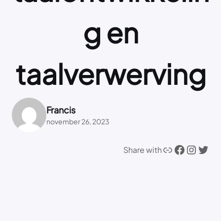
g en
taalverwerving
Francis
november 26, 2023
Link
Facebook
Instagram
Twitter
Share with