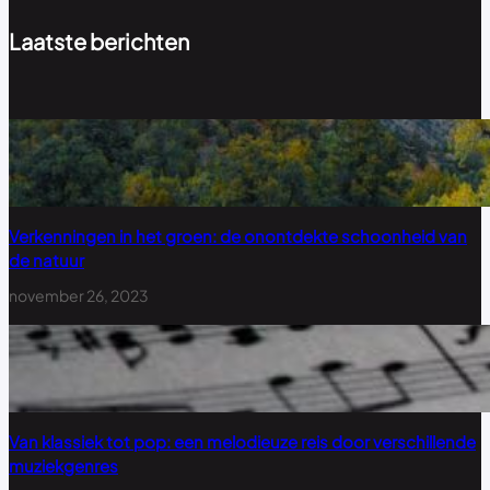
Laatste berichten
Verkenningen in het groen: de onontdekte schoonheid van
de natuur
november 26, 2023
Van klassiek tot pop: een melodieuze reis door verschillende
muziekgenres