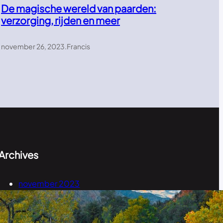
De magische wereld van paarden:
verzorging, rijden en meer
november 26, 2023
.
Francis
Archives
november 2023
september 2023