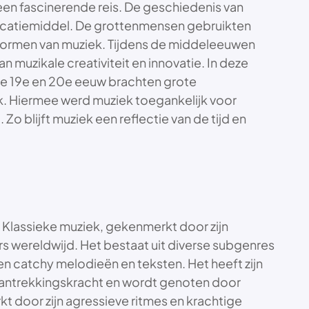
en fascinerende reis. De geschiedenis van
nicatiemiddel. De grottenmensen gebruikten
 vormen van muziek. Tijdens de middeleeuwen
 muzikale creativiteit en innovatie. In deze
De 19e en 20e eeuw brachten grote
. Hiermee werd muziek toegankelijk voor
 Zo blijft muziek een reflectie van de tijd en
k. Klassieke muziek, gekenmerkt door zijn
rs wereldwijd. Het bestaat uit diverse subgenres
n catchy melodieën en teksten. Het heeft zijn
e aantrekkingskracht en wordt genoten door
kt door zijn agressieve ritmes en krachtige