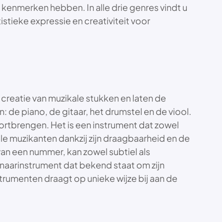
 kenmerken hebben. In alle drie genres vindt u
stieke expressie en creativiteit voor
 creatie van muzikale stukken en laten de
: de piano, de gitaar, het drumstel en de viool.
oortbrengen. Het is een instrument dat zowel
vele muzikanten dankzij zijn draagbaarheid en de
van een nummer, kan zowel subtiel als
n snaarinstrument dat bekend staat om zijn
rumenten draagt op unieke wijze bij aan de