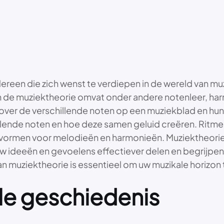
een die zich wenst te verdiepen in de wereld van muzie
an de muziektheorie omvat onder andere notenleer, ha
over de verschillende noten op een muziekblad en hun
llende noten en hoe deze samen geluid creëren. Ritm
is vormen voor melodieën en harmonieën. Muziektheor
uw ideeën en gevoelens effectiever delen en begrijpe
 muziektheorie is essentieel om uw muzikale horizon 
ale geschiedenis