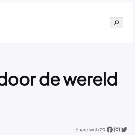
Search
 door de wereld
Link
Facebook
Instagram
Twitter
Share with