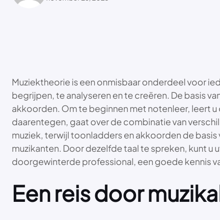
Muziektheorie is een onmisbaar onderdeel voor ieder
begrijpen, te analyseren en te creëren. De basis v
akkoorden. Om te beginnen met notenleer, leert u 
daarentegen, gaat over de combinatie van verschi
muziek, terwijl toonladders en akkoorden de bas
muzikanten. Door dezelfde taal te spreken, kunt u 
doorgewinterde professional, een goede kennis van
Een reis door muzik