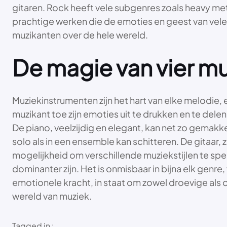
gitaren. Rock heeft vele subgenres zoals heavy meta
prachtige werken die de emoties en geest van vele l
muzikanten over de hele wereld.
De magie van vier m
Muziekinstrumenten zijn het hart van elke melodie,
muzikant toe zijn emoties uit te drukken en te delen
De piano, veelzijdig en elegant, kan net zo gemakk
solo als in een ensemble kan schitteren. De gitaar, 
mogelijkheid om verschillende muziekstijlen te spee
dominanter zijn. Het is onmisbaar in bijna elk genre,
emotionele kracht, in staat om zowel droevige als
wereld van muziek.
Tagged in :