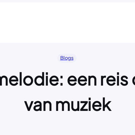
Blogs
elodie: een reis
van muziek