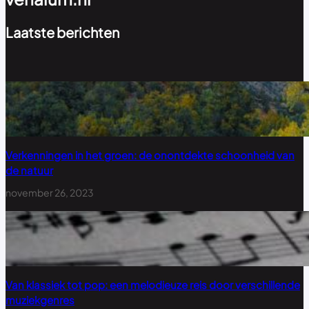
Laatste berichten
Verkenningen in het groen: de onontdekte schoonheid van
de natuur
november 26, 2023
Van klassiek tot pop: een melodieuze reis door verschillende
muziekgenres