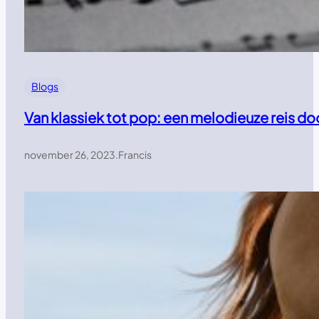
Blogs
Van klassiek tot pop: een melodieuze reis d
november 26, 2023
.
Francis