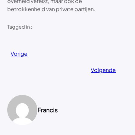
overheid vereist, maar ook de
betrokkenheid van private partijen.
Tagged in :
Vorige
Volgende
Francis