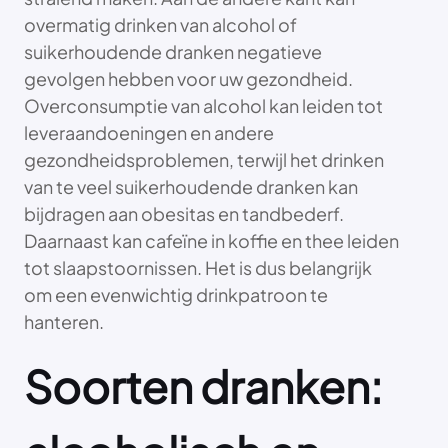
overmatig drinken van alcohol of
suikerhoudende dranken negatieve
gevolgen hebben voor uw gezondheid.
Overconsumptie van alcohol kan leiden tot
leveraandoeningen en andere
gezondheidsproblemen, terwijl het drinken
van te veel suikerhoudende dranken kan
bijdragen aan obesitas en tandbederf.
Daarnaast kan cafeïne in koffie en thee leiden
tot slaapstoornissen. Het is dus belangrijk
om een evenwichtig drinkpatroon te
hanteren.
Soorten dranken: