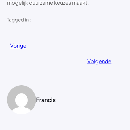
mogelijk duurzame keuzes maakt.
Tagged in :
Vorige
Volgende
Francis