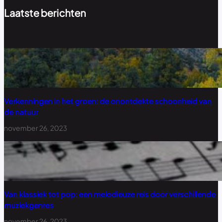
Laatste berichten
Verkenningen in het groen: de onontdekte schoonheid van
de natuur
november 26, 2023
Van klassiek tot pop: een melodieuze reis door verschillende
muziekgenres
november 26, 2023