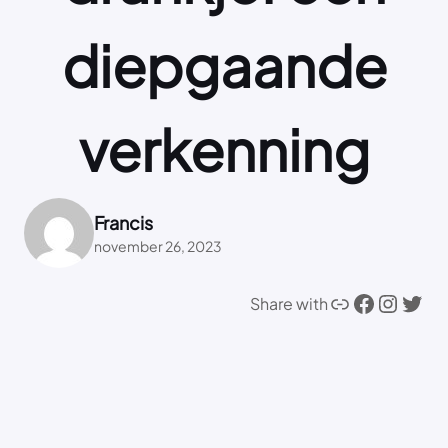
diepgaande
verkenning
Francis
november 26, 2023
Link
Facebook
Instagram
Twitter
Share with